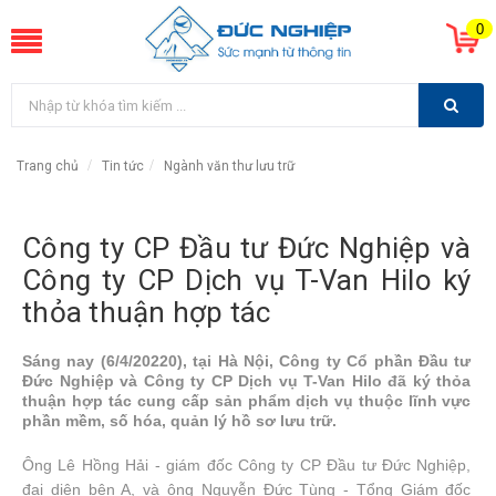
0
Trang chủ
Tin tức
Ngành văn thư lưu trữ
Công ty CP Đầu tư Đức Nghiệp và
Công ty CP Dịch vụ T-Van Hilo ký
thỏa thuận hợp tác
Sáng nay (6/4/20220), tại Hà Nội, Công ty Cổ phần Đầu tư
Đức Nghiệp và Công ty CP Dịch vụ T-Van Hilo đã ký thỏa
thuận hợp tác cung cấp sản phẩm dịch vụ thuộc lĩnh vực
phần mềm, số hóa, quản lý hồ sơ lưu trữ.
Ông Lê Hồng Hải - giám đốc Công ty CP Đầu tư Đức Nghiệp,
đại diện bên A, và ông Nguyễn Đức Tùng - Tổng Giám đốc