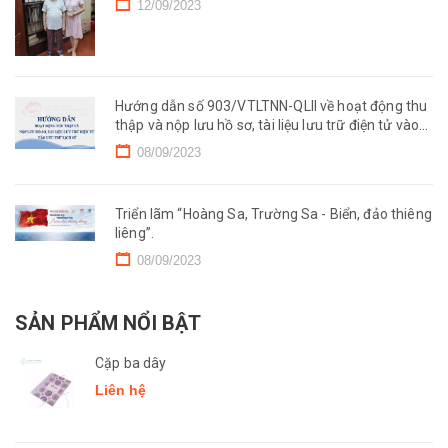
12/09/2023
Hướng dẫn số 903/VTLTNN-QLII về hoạt động thu
thập và nộp lưu hồ sơ, tài liệu lưu trữ điện tử vào
Lưu trữ lịch sử.
08/09/2023
Triển lãm “Hoàng Sa, Trường Sa - Biển, đảo thiêng
liêng”.
08/09/2023
SẢN PHẨM NỔI BẬT
Cặp ba dây
Liên hệ