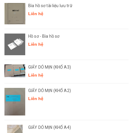
Bìa hồ sơ tài liệu lưu trữ
Liên hệ
Hồ sơ - Bìa hồ sơ
Liên hệ
GIẤY DÓ MỊN (KHỔ A3)
Liên hệ
GIẤY DÓ MỊN (KHỔ A2)
Liên hệ
GIẤY DÓ MỊN (KHỔ A4)