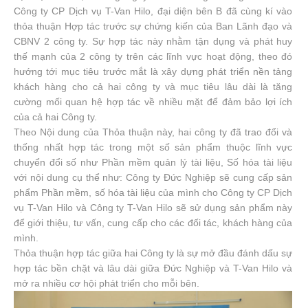
Công ty CP Dịch vụ T-Van Hilo, đại diện bên B đã cùng kí vào
thỏa thuận Hợp tác trước sự chứng kiến của Ban Lãnh đạo và
CBNV 2 công ty. Sự hợp tác này nhằm tận dụng và phát huy
thế mạnh của 2 công ty trên các lĩnh vực hoạt động, theo đó
hướng tới mục tiêu trước mắt là xây dựng phát triển nền tảng
khách hàng cho cả hai công ty và mục tiêu lâu dài là tăng
cường mối quan hệ hợp tác về nhiều mặt để đảm bảo lợi ích
của cả hai Công ty.
Theo Nội dung của Thỏa thuận này, hai công ty đã trao đổi và
thống nhất hợp tác trong một số sản phẩm thuộc lĩnh vực
chuyển đổi số như Phần mềm quản lý tài liệu, Số hóa tài liệu
với nội dung cụ thể như: Công ty Đức Nghiệp sẽ cung cấp sản
phẩm Phần mềm, số hóa tài liệu của mình cho Công ty CP Dịch
vụ T-Van Hilo và Công ty T-Van Hilo sẽ sử dụng sản phẩm này
để giới thiệu, tư vấn, cung cấp cho các đối tác, khách hàng của
mình.
Thỏa thuận hợp tác giữa hai Công ty là sự mở đầu đánh dấu sự
hợp tác bền chặt và lâu dài giữa Đức Nghiệp và T-Van Hilo và
mở ra nhiều cơ hội phát triển cho mỗi bên.