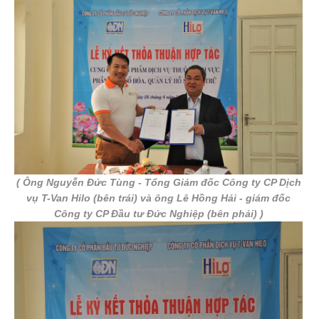
( Ông Nguyễn Đức Tùng - Tổng Giám đốc Công ty CP Dịch
vụ T-Van Hilo (bên trái) và ông Lê Hồng Hải - giám đốc
Công ty CP Đầu tư Đức Nghiệp (bên phải) )