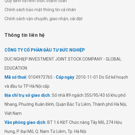
Quy định và hình thức thanh toán
Chính sách bảo mật thông tin cá nhân
Chính sách vận chuyển, giao nhận, cài đặt
Thông tin liên hệ
CÔNG TY CỔ PHẦN ĐẦU TƯ ĐỨC NGHIỆP
​​DUC NGHIẸP INVESTMENT JOINT STOCK COMPANY - GLOBAL
EDUCATION
Mã số thuế:
0104973765 -
Cấp ngày
:
2010-11-01 Do Sở kế hoạch
và đầu tư TP Hà Nội cấp.
Địa chỉ trụ sở giao dịch:
Số nhà 89 ngách 355/95/43 tổ khu phố
Nhang, Phường Xuân Đỉnh, Quận Bắc Từ Liêm, Thành phố Hà Nội,
Việt Nam
Văn phòng giao dịch:
BT 1.6 KĐT Chức năng Tây Mỗ, 274 Hữu
Hưng, P. Đại Mỗ, Q. Nam Từ Liêm, Tp. Hà Nội.