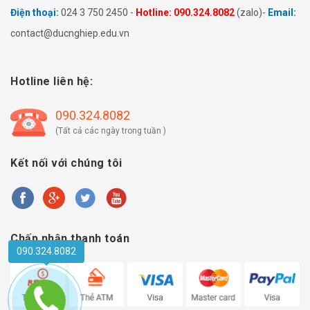
Điện thoại:
024 3 750 2450 -
Hotline: 090.324.8082
(zalo)-
Email:
contact@ducnghiep.edu.vn
Hotline liên hệ:
090.324.8082
(Tất cả các ngày trong tuần )
Kết nối với chúng tôi
Chấp nhận thanh toán
090.324.8082