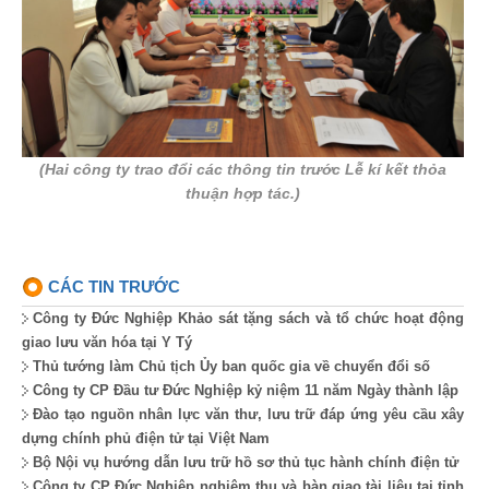
(Hai công ty trao đổi các thông tin trước Lễ kí kết thỏa
thuận hợp tác.)
CÁC TIN TRƯỚC
Công ty Đức Nghiệp Khảo sát tặng sách và tổ chức hoạt động
giao lưu văn hóa tại Y Tý
Thủ tướng làm Chủ tịch Ủy ban quốc gia về chuyển đổi số
Công ty CP Đầu tư Đức Nghiệp kỷ niệm 11 năm Ngày thành lập
Đào tạo nguồn nhân lực văn thư, lưu trữ đáp ứng yêu cầu xây
dựng chính phủ điện tử tại Việt Nam
Bộ Nội vụ hướng dẫn lưu trữ hồ sơ thủ tục hành chính điện tử
Công ty CP Đức Nghiệp nghiệm thu và bàn giao tài liệu tại tỉnh