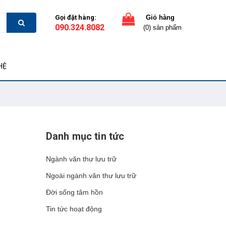
Gọi đặt hàng:
Giỏ hàng
090.324.8082
(0) sản phẩm
HỆ
Danh mục tin tức
Ngành văn thư lưu trữ
Ngoài ngành văn thư lưu trữ
Đời sống tâm hồn
Tin tức hoạt động