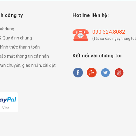
h công ty
Hotline liên hệ:
sử dụng
090.324.8082
& Quy định chung
(Tất cả các ngày trong tuầ
 hình thức thanh toán
Kết nối với chúng tôi
bảo mật thông tin cá nhân
ận chuyển, giao nhận, cài đặt