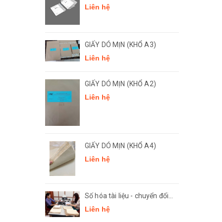
Liên hệ
GIẤY DÓ MỊN (KHỔ A3)
Liên hệ
GIẤY DÓ MỊN (KHỔ A2)
Liên hệ
GIẤY DÓ MỊN (KHỔ A4)
Liên hệ
Số hóa tài liệu - chuyển đổi
số
Liên hệ