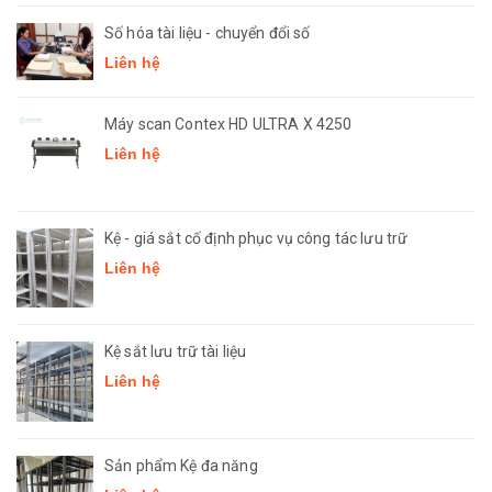
Số hóa tài liệu - chuyển đổi số
Liên hệ
Máy scan Contex HD ULTRA X 4250
Liên hệ
Kệ - giá sắt cố định phục vụ công tác lưu trữ
Liên hệ
Kệ sắt lưu trữ tài liệu
Liên hệ
Sản phẩm Kệ đa năng