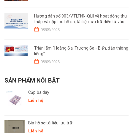
Hướng dẫn số 903/VTLTNN-QLII về hoạt động thu
thập và nộp lưu hồ sơ, tài liệu lưu trữ điện tử vào
Lưu trữ lịch sử.
08/09/2023
Triển lãm “Hoàng Sa, Trường Sa - Biển, đảo thiêng
liêng”.
08/09/2023
SẢN PHẨM NỔI BẬT
Cặp ba dây
Liên hệ
Bìa hồ sơ tài liệu lưu trữ
Liên hệ